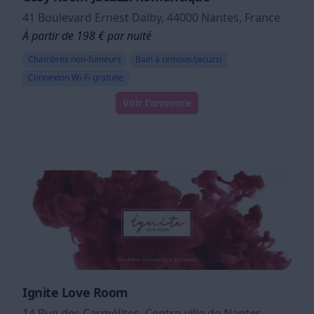
41 Boulevard Ernest Dalby, 44000 Nantes, France
À partir de 198 € par nuité
Chambres non-fumeurs
Bain à remous/jacuzzi
Connexion Wi-Fi gratuite
Voir l'annonce
Ignite Love Room
14 Rue des Carmélites, Centre-ville de Nantes,