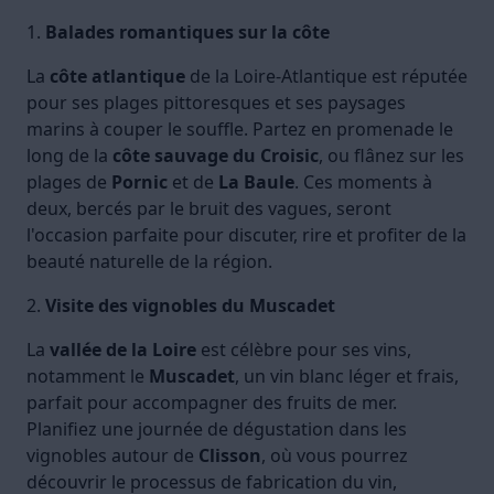
1.
Balades romantiques sur la côte
La
côte atlantique
de la Loire-Atlantique est réputée
pour ses plages pittoresques et ses paysages
marins à couper le souffle. Partez en promenade le
long de la
côte sauvage du Croisic
, ou flânez sur les
plages de
Pornic
et de
La Baule
. Ces moments à
deux, bercés par le bruit des vagues, seront
l'occasion parfaite pour discuter, rire et profiter de la
beauté naturelle de la région.
2.
Visite des vignobles du Muscadet
La
vallée de la Loire
est célèbre pour ses vins,
notamment le
Muscadet
, un vin blanc léger et frais,
parfait pour accompagner des fruits de mer.
Planifiez une journée de dégustation dans les
vignobles autour de
Clisson
, où vous pourrez
découvrir le processus de fabrication du vin,