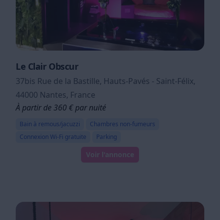
Le Clair Obscur
37bis Rue de la Bastille, Hauts-Pavés - Saint-Félix,
44000 Nantes, France
À partir de 360 € par nuité
Bain à remous/jacuzzi
Chambres non-fumeurs
Connexion Wi-Fi gratuite
Parking
Voir l'annonce