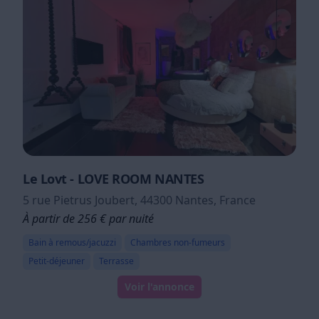
Le Lovt - LOVE ROOM NANTES
5 rue Pietrus Joubert, 44300 Nantes, France
À partir de 256 € par nuité
Bain à remous/jacuzzi
Chambres non-fumeurs
Petit-déjeuner
Terrasse
Voir l'annonce