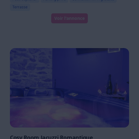
Terrasse
Voir l'annonce
Cosy Room Jacuzzi Romantique