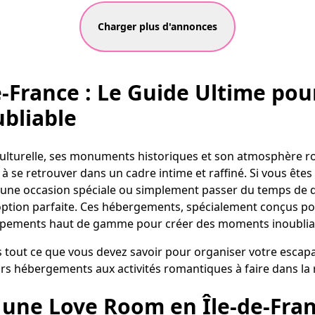
Charger plus d'annonces
-France : Le Guide Ultime po
bliable
 culturelle, ses monuments historiques et son atmosphère r
à se retrouver dans un cadre intime et raffiné. Si vous ête
 une occasion spéciale ou simplement passer du temps de qu
’option parfaite. Ces hébergements, spécialement conçus pou
ipements haut de gamme pour créer des moments inoublia
s tout ce que vous devez savoir pour organiser votre escap
eurs hébergements aux activités romantiques à faire dans la 
 une Love Room en Île-de-Fran