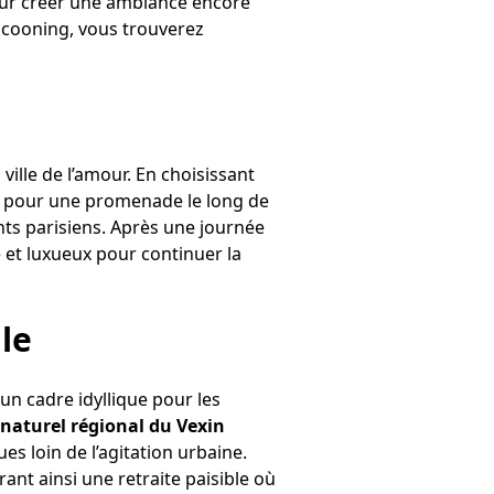
our créer une ambiance encore
ocooning, vous trouverez
la ville de l’amour. En choisissant
re pour une promenade le long de
nts parisiens. Après une journée
é et luxueux pour continuer la
le
un cadre idyllique pour les
 naturel régional du Vexin
s loin de l’agitation urbaine.
nt ainsi une retraite paisible où