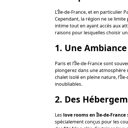
L’Île-de-France, et en particulie
Cependant, la région ne se limite 
intime tout en ayant accès aux att
raisons pour lesquelles choisir u
1.
Une Ambiance
Paris et l’Île-de-France sont souv
plongerez dans une atmosphère qu
chalet isolé en pleine nature, l’Î
inoubliables.
2.
Des Hébergeme
Les
love rooms en Île-de-France
s
spécialement conçus pour les cou