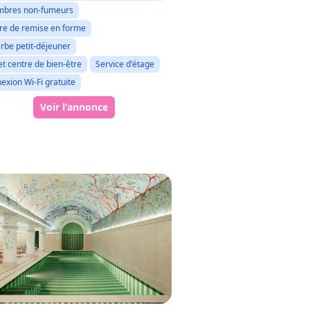
bres non-fumeurs
re de remise en forme
rbe petit-déjeuner
et centre de bien-être
Service d'étage
exion Wi-Fi gratuite
Voir l'annonce