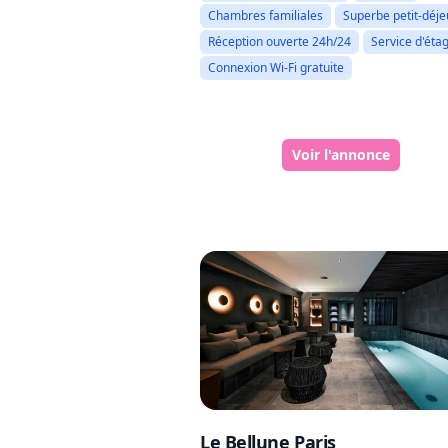
Chambres familiales
Superbe petit-déj
Réception ouverte 24h/24
Service d'éta
Connexion Wi-Fi gratuite
Voir l'annonce
Le Bellune Paris