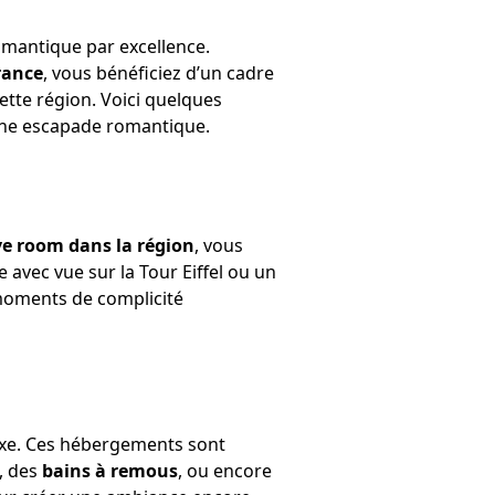
romantique par excellence.
rance
, vous bénéficiez d’un cadre
ette région. Voici quelques
 une escapade romantique.
ve room dans la région
, vous
vec vue sur la Tour Eiffel ou un
s moments de complicité
uxe. Ces hébergements sont
, des
bains à remous
, ou encore