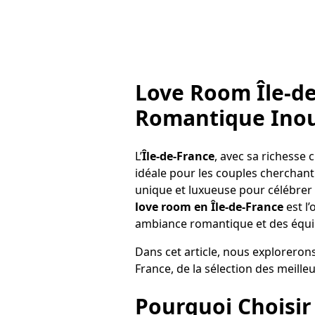
Love Room Île-de
Romantique Inou
L’
Île-de-France
, avec sa richesse
idéale pour les couples cherchant 
unique et luxueuse pour célébrer
love room en Île-de-France
est l
ambiance romantique et des équ
Dans cet article, nous exploreron
France, de la sélection des meill
Pourquoi Choisir