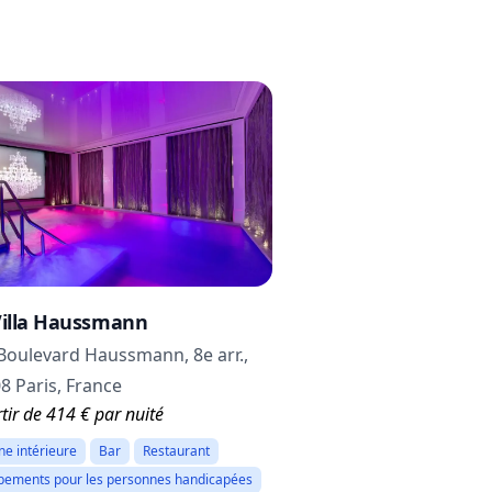
Villa Haussmann
Boulevard Haussmann, 8e arr.,
8 Paris, France
tir de 414 € par nuité
ine intérieure
Bar
Restaurant
pements pour les personnes handicapées