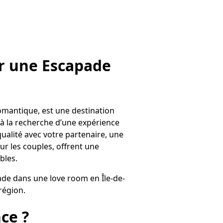
ur une Escapade
omantique, est une destination
s à la recherche d’une expérience
alité avec votre partenaire, une
r les couples, offrent une
bles.
ade dans une love room en Île-de-
région.
ce ?