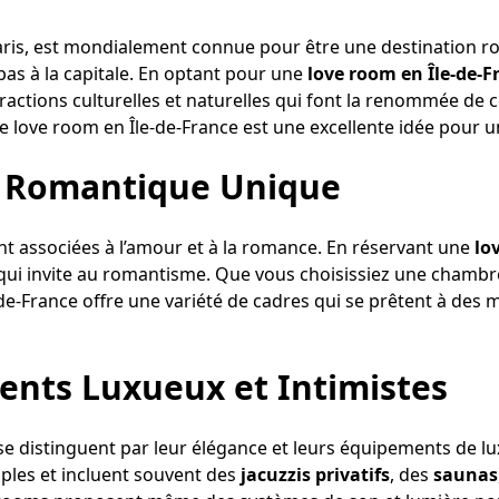
r Paris, est mondialement connue pour être une destination 
pas à la capitale. En optant pour une
love room en Île-de-F
ractions culturelles et naturelles qui font la renommée de c
ne love room en Île-de-France est une excellente idée pour
 Romantique Unique
ent associées à l’amour et à la romance. En réservant une
lo
i invite au romantisme. Que vous choisissiez une chambre a
le-de-France offre une variété de cadres qui se prêtent à de
nts Luxueux et Intimistes
e distinguent par leur élégance et leurs équipements de l
ples et incluent souvent des
jacuzzis privatifs
, des
saunas