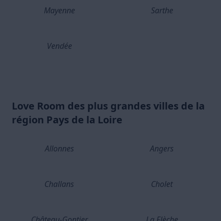
Mayenne
Sarthe
Vendée
Love Room des plus grandes villes de la
région Pays de la Loire
Allonnes
Angers
Challans
Cholet
Château-Gontier
La Flèche