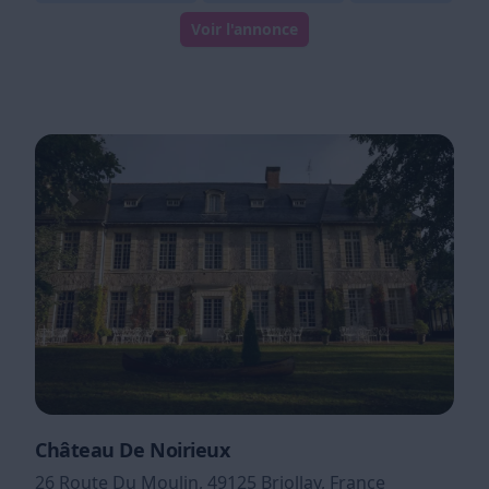
Voir l'annonce
Château De Noirieux
26 Route Du Moulin, 49125 Briollay, France