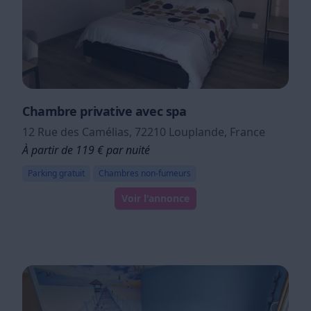
Chambre privative avec spa
12 Rue des Camélias, 72210 Louplande, France
À partir de 119 € par nuité
Parking gratuit
Chambres non-fumeurs
Voir l'annonce