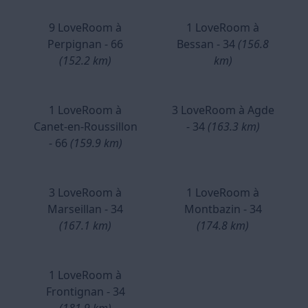
9 LoveRoom à
1 LoveRoom à
Perpignan - 66
Bessan - 34
(156.8
(152.2 km)
km)
1 LoveRoom à
3 LoveRoom à Agde
Canet-en-Roussillon
- 34
(163.3 km)
- 66
(159.9 km)
3 LoveRoom à
1 LoveRoom à
Marseillan - 34
Montbazin - 34
(167.1 km)
(174.8 km)
1 LoveRoom à
Frontignan - 34