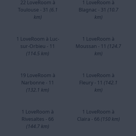
22 LoveRoom à
1 LoveRoom à
Toulouse - 31
(6.1
Blagnac - 31
(10.7
km)
km)
1 LoveRoom à Luc-
1 LoveRoom à
sur-Orbieu - 11
Moussan - 11
(124.7
(114.5 km)
km)
19 LoveRoom à
1 LoveRoom à
Narbonne - 11
Fleury - 11
(142.1
(132.1 km)
km)
1 LoveRoom à
1 LoveRoom à
Rivesaltes - 66
Claira - 66
(150 km)
(144.7 km)