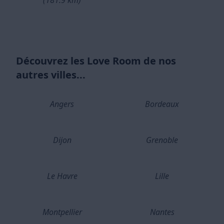
(181.9 km)
Découvrez les Love Room de nos
autres villes...
Angers
Bordeaux
Dijon
Grenoble
Le Havre
Lille
Montpellier
Nantes