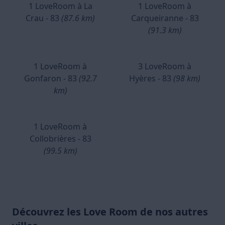
1 LoveRoom à La
1 LoveRoom à
Crau - 83
(87.6 km)
Carqueiranne - 83
(91.3 km)
1 LoveRoom à
3 LoveRoom à
Gonfaron - 83
(92.7
Hyères - 83
(98 km)
km)
1 LoveRoom à
Collobrières - 83
(99.5 km)
Découvrez les Love Room de nos autres