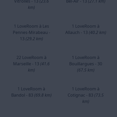
Vitrolles - 13
(23.6
Bel-Air - 13
(27.1 km)
km)
1 LoveRoom à Les
1 LoveRoom à
Pennes-Mirabeau -
Allauch - 13
(40.2 km)
13
(29.2 km)
22 LoveRoom à
1 LoveRoom à
Marseille - 13
(41.6
Bouillargues - 30
km)
(67.5 km)
1 LoveRoom à
1 LoveRoom à
Bandol - 83
(69.8 km)
Cotignac - 83
(73.5
km)