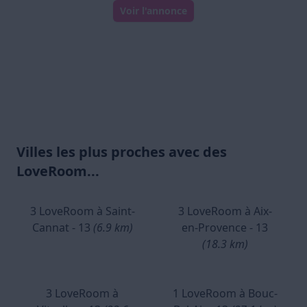
Voir l'annonce
Villes les plus proches avec des
LoveRoom...
3 LoveRoom à Saint-
3 LoveRoom à Aix-
Cannat - 13
(6.9 km)
en-Provence - 13
(18.3 km)
3 LoveRoom à
1 LoveRoom à Bouc-