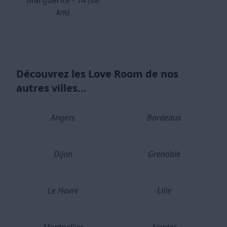
Marguerite - 14
(68
km)
Découvrez les Love Room de nos
autres villes...
Angers
Bordeaux
Dijon
Grenoble
Le Havre
Lille