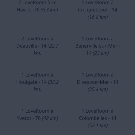
7 LoveRoom à Le
1 LoveRoom à
Havre - 76
(6.3 km)
Cricquebœuf - 14
(16.8 km)
2 LoveRoom à
1 LoveRoom à
Deauville - 14
(22.7
Benerville-sur-Mer -
km)
14
(25 km)
1 LoveRoom à
1 LoveRoom à
Houlgate - 14
(33.2
Dives-sur-Mer - 14
km)
(35.4 km)
1 LoveRoom à
1 LoveRoom à
Yvetot - 76
(42 km)
Colombelles - 14
(52.1 km)