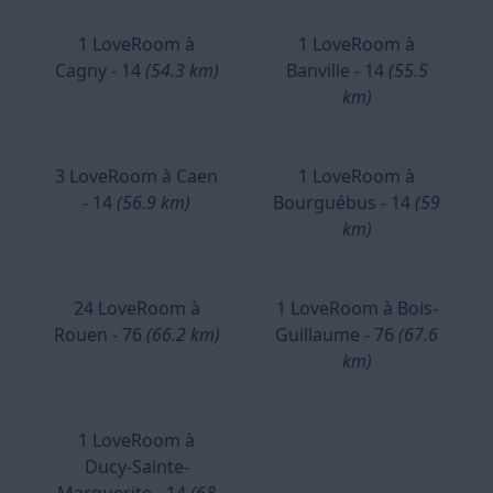
1 LoveRoom à
1 LoveRoom à
Cagny - 14
(54.3 km)
Banville - 14
(55.5
km)
3 LoveRoom à Caen
1 LoveRoom à
- 14
(56.9 km)
Bourguébus - 14
(59
km)
24 LoveRoom à
1 LoveRoom à Bois-
Rouen - 76
(66.2 km)
Guillaume - 76
(67.6
km)
1 LoveRoom à
Ducy-Sainte-