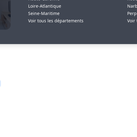
Loire-Atlantique
Nar
Seine-Maritime
Perp
Voir tous les départements
Voir 