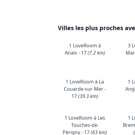
Villes les plus proches av
1 LoveRoom à
3 
Anais - 17
(7.2 km)
Mar
1 LoveRoom à La
1 
Couarde-sur-Mer -
Angl
17
(39.3 km)
1 LoveRoom à Les
1 
Touches-de-
Brem
Périgny - 17
(63 km)