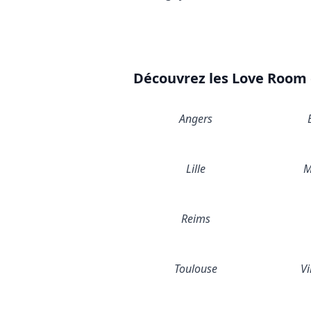
Découvrez les Love Room d
Angers
Lille
M
Reims
Toulouse
Vi