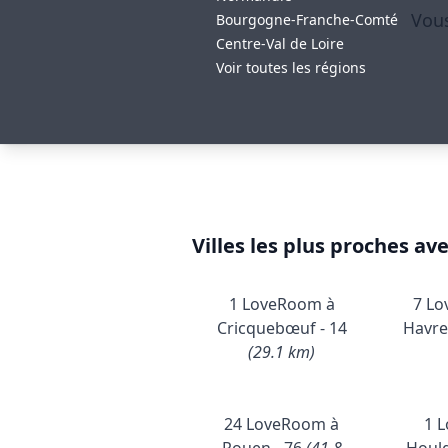
Vous
Bourgogne-Franche-Comté
Centre-Val de Loire
Voir toutes les régions
Villes les plus proches av
1 LoveRoom à
7 Lo
Cricquebœuf - 14
Havre
(29.1 km)
24 LoveRoom à
1 