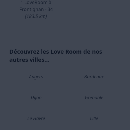
1 LoveRoom à
Frontignan - 34
(183.5 km)
Découvrez les Love Room de nos
autres villes...
Angers
Bordeaux
Dijon
Grenoble
Le Havre
Lille