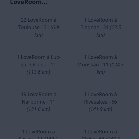
LoveRoom...
22 LoveRoom à
1 LoveRoom à
Toulouse - 31
(6.9
Blagnac - 31
(13.5
km)
km)
1 LoveRoom à Luc-
1 LoveRoom à
sur-Orbieu - 11
Moussan - 11
(124.5
(113.6 km)
km)
19 LoveRoom à
1 LoveRoom à
Narbonne - 11
Rivesaltes - 66
(131.6 km)
(141.9 km)
1 LoveRoom à
1 LoveRoom à