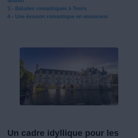
absolu
3 - Balades romantiques à Tours
4 - Une évasion romantique en amoureux
Un cadre idyllique pour les