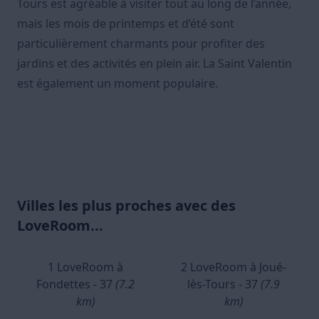
Tours est agréable à visiter tout au long de l’année,
mais les mois de printemps et d’été sont
particulièrement charmants pour profiter des
jardins et des activités en plein air. La Saint Valentin
est également un moment populaire.
Villes les plus proches avec des
LoveRoom...
1 LoveRoom à
2 LoveRoom à Joué-
Fondettes - 37
(7.2
lès-Tours - 37
(7.9
km)
km)