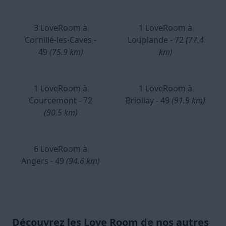
3 LoveRoom à
1 LoveRoom à
Cornillé-les-Caves -
Louplande - 72
(77.4
49
(75.9 km)
km)
1 LoveRoom à
1 LoveRoom à
Courcemont - 72
Briollay - 49
(91.9 km)
(90.5 km)
6 LoveRoom à
Angers - 49
(94.6 km)
Découvrez les Love Room de nos autres