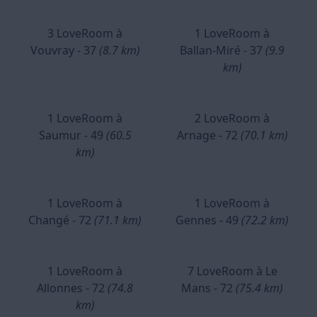
3 LoveRoom à
1 LoveRoom à
Vouvray - 37
(8.7 km)
Ballan-Miré - 37
(9.9
km)
1 LoveRoom à
2 LoveRoom à
Saumur - 49
(60.5
Arnage - 72
(70.1 km)
km)
1 LoveRoom à
1 LoveRoom à
Changé - 72
(71.1 km)
Gennes - 49
(72.2 km)
1 LoveRoom à
7 LoveRoom à Le
Allonnes - 72
(74.8
Mans - 72
(75.4 km)
km)