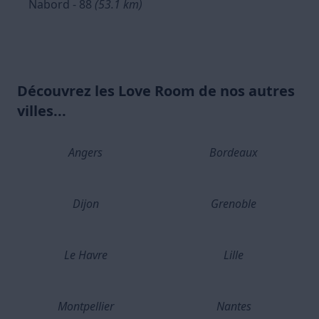
Nabord - 88
(53.1 km)
Découvrez les Love Room de nos autres
villes...
Angers
Bordeaux
Dijon
Grenoble
Le Havre
Lille
Montpellier
Nantes