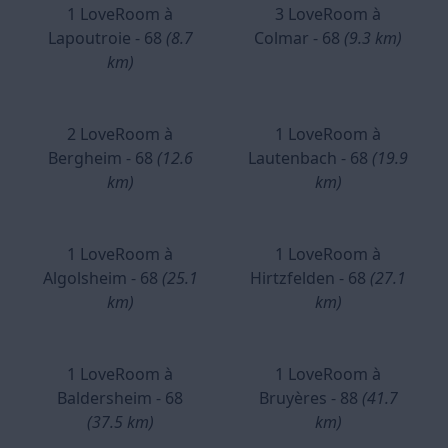
1 LoveRoom à
3 LoveRoom à
Lapoutroie - 68
(8.7
Colmar - 68
(9.3 km)
km)
2 LoveRoom à
1 LoveRoom à
Bergheim - 68
(12.6
Lautenbach - 68
(19.9
km)
km)
1 LoveRoom à
1 LoveRoom à
Algolsheim - 68
(25.1
Hirtzfelden - 68
(27.1
km)
km)
1 LoveRoom à
1 LoveRoom à
Baldersheim - 68
Bruyères - 88
(41.7
(37.5 km)
km)