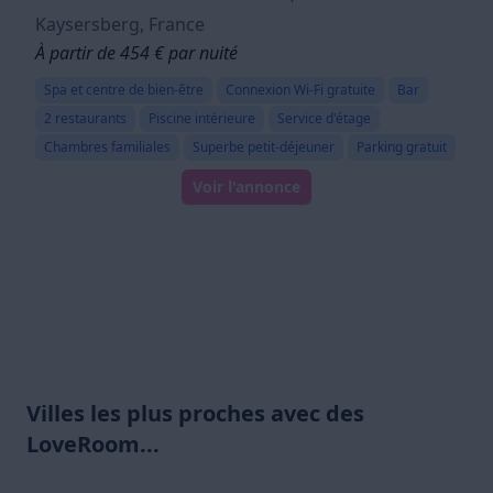
Kaysersberg, France
À partir de 454 € par nuité
Spa et centre de bien-être
Connexion Wi-Fi gratuite
Bar
2 restaurants
Piscine intérieure
Service d'étage
Chambres familiales
Superbe petit-déjeuner
Parking gratuit
Voir l'annonce
Villes les plus proches avec des
LoveRoom...