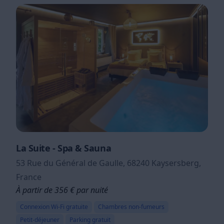
La Suite - Spa & Sauna
53 Rue du Général de Gaulle, 68240 Kaysersberg,
France
À partir de 356 € par nuité
Connexion Wi-Fi gratuite
Chambres non-fumeurs
Petit-déjeuner
Parking gratuit