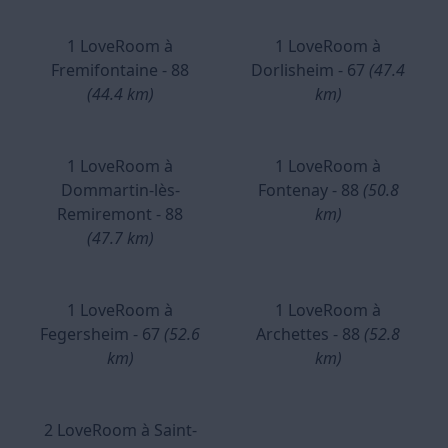
1 LoveRoom à
1 LoveRoom à
Fremifontaine - 88
Dorlisheim - 67
(47.4
(44.4 km)
km)
1 LoveRoom à
1 LoveRoom à
Dommartin-lès-
Fontenay - 88
(50.8
Remiremont - 88
km)
(47.7 km)
1 LoveRoom à
1 LoveRoom à
Fegersheim - 67
(52.6
Archettes - 88
(52.8
km)
km)
2 LoveRoom à Saint-