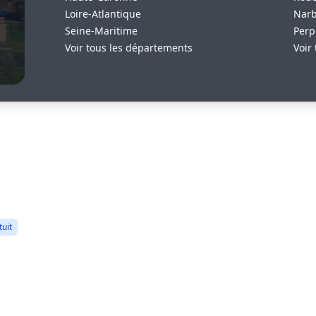
Loire-Atlantique
Nar
Seine-Maritime
Perp
Voir tous les départements
Voir 
tuit