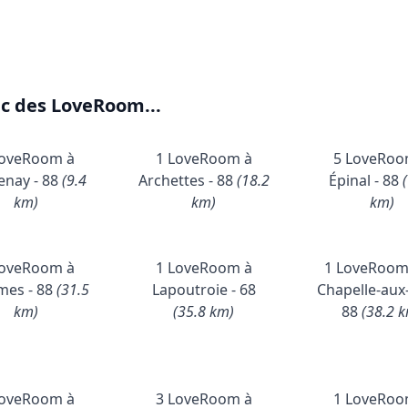
ec des LoveRoom...
LoveRoom à
1 LoveRoom à
5 LoveRoo
enay - 88
(9.4
Archettes - 88
(18.2
Épinal - 88
km)
km)
km)
LoveRoom à
1 LoveRoom à
1 LoveRoom
mes - 88
(31.5
Lapoutroie - 68
Chapelle-aux-
km)
(35.8 km)
88
(38.2 
LoveRoom à
3 LoveRoom à
1 LoveRoo