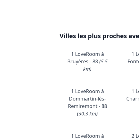
Villes les plus proches av
1 LoveRoom à
1 
Bruyères - 88
(5.5
Font
km)
1 LoveRoom à
1 
Dommartin-lès-
Char
Remiremont - 88
(30.3 km)
1 LoveRoom à
2 