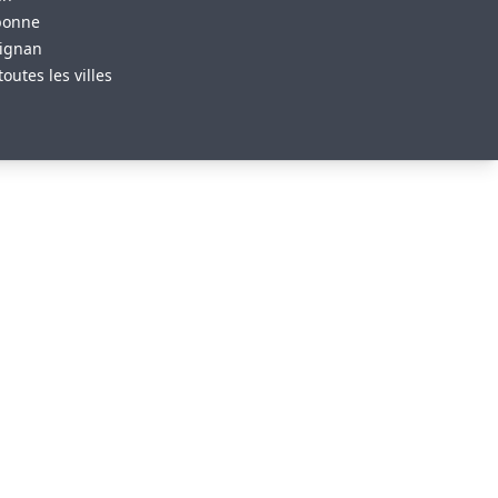
bonne
ignan
toutes les villes