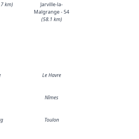
.7 km)
Jarville-la-
Malgrange - 54
(58.1 km)
e
Le Havre
Nîmes
rg
Toulon