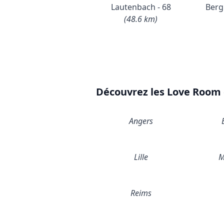
Lautenbach - 68
Berg
(48.6 km)
Découvrez les Love Room d
Angers
Lille
M
Reims