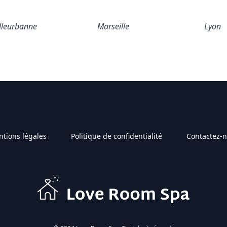
lleurbanne
Marseille
Lyon
tions légales
Politique de confidentialité
Contactez-