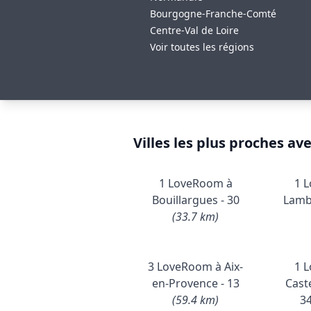
Bourgogne-Franche-Comté
Centre-Val de Loire
Voir toutes les régions
Villes les plus proches av
1 LoveRoom à
1 
Bouillargues - 30
Lamb
(33.7 km)
3 LoveRoom à Aix-
1 
en-Provence - 13
Caste
(59.4 km)
3