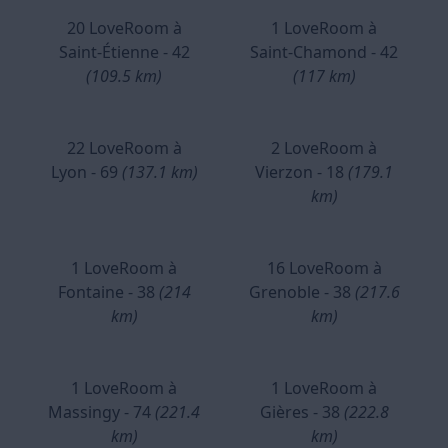
20 LoveRoom à
1 LoveRoom à
Saint-Étienne - 42
Saint-Chamond - 42
(109.5 km)
(117 km)
22 LoveRoom à
2 LoveRoom à
Lyon - 69
(137.1 km)
Vierzon - 18
(179.1
km)
1 LoveRoom à
16 LoveRoom à
Fontaine - 38
(214
Grenoble - 38
(217.6
km)
km)
1 LoveRoom à
1 LoveRoom à
Massingy - 74
(221.4
Gières - 38
(222.8
km)
km)