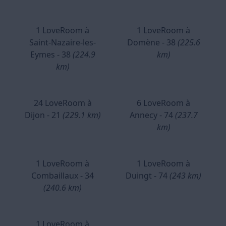
1 LoveRoom à
1 LoveRoom à
Saint-Nazaire-les-
Domène - 38
(225.6
Eymes - 38
(224.9
km)
km)
24 LoveRoom à
6 LoveRoom à
Dijon - 21
(229.1 km)
Annecy - 74
(237.7
km)
1 LoveRoom à
1 LoveRoom à
Combaillaux - 34
Duingt - 74
(243 km)
(240.6 km)
1 LoveRoom à