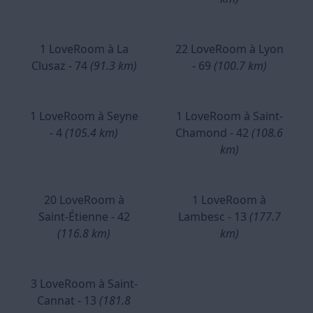
1 LoveRoom à La
22 LoveRoom à Lyon
Clusaz - 74
(91.3 km)
- 69
(100.7 km)
1 LoveRoom à Seyne
1 LoveRoom à Saint-
- 4
(105.4 km)
Chamond - 42
(108.6
km)
20 LoveRoom à
1 LoveRoom à
Saint-Étienne - 42
Lambesc - 13
(177.7
(116.8 km)
km)
3 LoveRoom à Saint-
Cannat - 13
(181.8