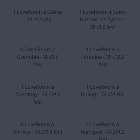
1 LoveRoom à Gières
1 LoveRoom à Saint-
- 38
(4.4 km)
Nazaire-les-Eymes -
38
(6.2 km)
16 LoveRoom à
1 LoveRoom à
Grenoble - 38
(9.5
Fontaine - 38
(12.6
km)
km)
1 LoveRoom à
1 LoveRoom à
Massingy - 74
(69.5
Duingt - 74
(74 km)
km)
6 LoveRoom à
2 LoveRoom à
Annecy - 74
(79.6 km)
Manigod - 74
(84.2
km)