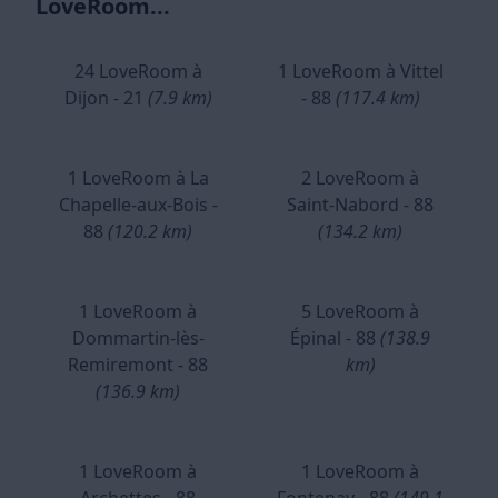
LoveRoom...
24 LoveRoom à
1 LoveRoom à Vittel
Dijon - 21
(7.9 km)
- 88
(117.4 km)
1 LoveRoom à La
2 LoveRoom à
Chapelle-aux-Bois -
Saint-Nabord - 88
88
(120.2 km)
(134.2 km)
1 LoveRoom à
5 LoveRoom à
Dommartin-lès-
Épinal - 88
(138.9
Remiremont - 88
km)
(136.9 km)
1 LoveRoom à
1 LoveRoom à