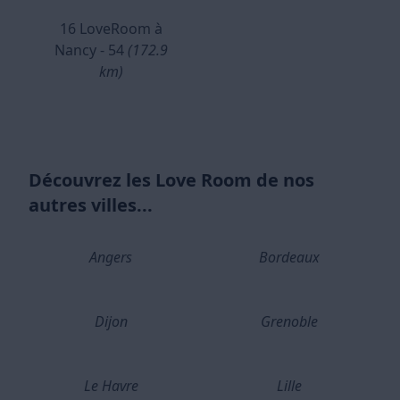
16 LoveRoom à
Nancy - 54
(172.9
km)
Découvrez les Love Room de nos
autres villes...
Angers
Bordeaux
Dijon
Grenoble
Le Havre
Lille