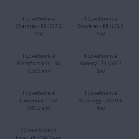
1 LoveRoom à
1 LoveRoom à
Charmes - 88
(151.3
Bruyères - 88
(155.5
km)
km)
1 LoveRoom à
6 LoveRoom à
Fremifontaine - 88
Annecy - 74
(165.3
(158.5 km)
km)
1 LoveRoom à
1 LoveRoom à
Lautenbach - 68
Massingy - 74
(166
(165.8 km)
km)
22 LoveRoom à
Lyon - 69
(166.3 km)