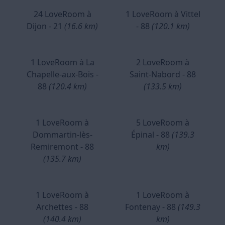
24 LoveRoom à
1 LoveRoom à Vittel
Dijon - 21
(16.6 km)
- 88
(120.1 km)
1 LoveRoom à La
2 LoveRoom à
Chapelle-aux-Bois -
Saint-Nabord - 88
88
(120.4 km)
(133.5 km)
1 LoveRoom à
5 LoveRoom à
Dommartin-lès-
Épinal - 88
(139.3
Remiremont - 88
km)
(135.7 km)
1 LoveRoom à
1 LoveRoom à
Archettes - 88
Fontenay - 88
(149.3
(140.4 km)
km)