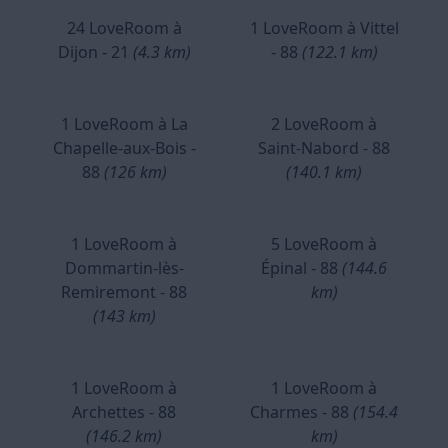
24 LoveRoom à
1 LoveRoom à Vittel
Dijon - 21
(4.3 km)
- 88
(122.1 km)
1 LoveRoom à La
2 LoveRoom à
Chapelle-aux-Bois -
Saint-Nabord - 88
88
(126 km)
(140.1 km)
1 LoveRoom à
5 LoveRoom à
Dommartin-lès-
Épinal - 88
(144.6
Remiremont - 88
km)
(143 km)
1 LoveRoom à
1 LoveRoom à
Archettes - 88
Charmes - 88
(154.4
(146.2 km)
km)