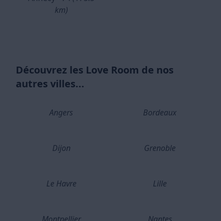
km)
Découvrez les Love Room de nos
autres villes...
Angers
Bordeaux
Dijon
Grenoble
Le Havre
Lille
Montpellier
Nantes