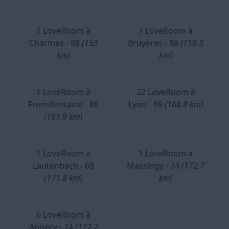
1 LoveRoom à
1 LoveRoom à
Charmes - 88
(153
Bruyères - 88
(159.3
km)
km)
1 LoveRoom à
22 LoveRoom à
Fremifontaine - 88
Lyon - 69
(168.8 km)
(161.9 km)
1 LoveRoom à
1 LoveRoom à
Lautenbach - 68
Massingy - 74
(172.7
(171.8 km)
km)
6 LoveRoom à
Annecy - 74
(172.7