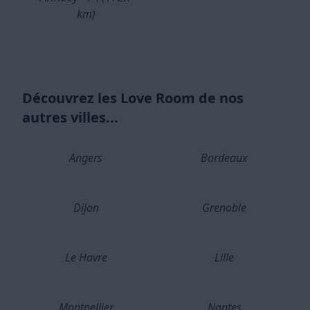
km)
Découvrez les Love Room de nos
autres villes...
Angers
Bordeaux
Dijon
Grenoble
Le Havre
Lille
Montpellier
Nantes