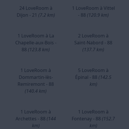
24 LoveRoom à
1 LoveRoom à Vittel
Dijon - 21
(7.2 km)
- 88
(120.9 km)
1 LoveRoom à La
2 LoveRoom à
Chapelle-aux-Bois -
Saint-Nabord - 88
88
(123.8 km)
(137.7 km)
1 LoveRoom à
5 LoveRoom à
Dommartin-lès-
Épinal - 88
(142.5
Remiremont - 88
km)
(140.4 km)
1 LoveRoom à
1 LoveRoom à
Archettes - 88
(144
Fontenay - 88
(152.7
km)
km)